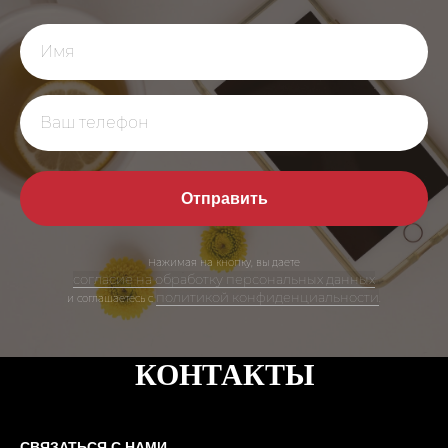
Отправить
Нажимая на кнопку, вы даете
согласие на обработку персональных данных
политикой конфиденциальности
и соглашаетесь c
.
КОНТАКТЫ
СВЯЗАТЬСЯ С НАМИ