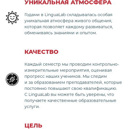
УНИКАЛЬНАЯ АТМОСФЕРА
Годами в LinguaLab складывалась особая
уникальная атмосфера живого общения,
которая позволяет каждому развиваться,
обмениваясь знаниями и опытом.
КАЧЕСТВО
Каждый семестр мы проводим контрольно-
измерительные мероприятия, оценивая
прогресс наших учеников. Мы следим
и за образованием преподавателей, которые
постоянно повышают свою квалификацию.
С LinguaLab вы можете быть уверены, что
получаете качественные образовательные
услуги.
ЦЕЛЬ