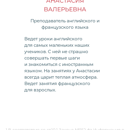
АНАСТАСИЯ
ВАЛЕРЬЕВНА
Преподаватель английского и
французского языка
Ведет уроки английского
для самых маленьких наших
учеников. С ней не страшно
совершать первые шаги
и знакомиться с иностранным
языком. На занятиях у Анастасии
всегда царит теплая атмосфера.
Ведет занятия французского
для взрослых.
1.В соответствие со ст.10.1 Закона №152 фз,Информация о