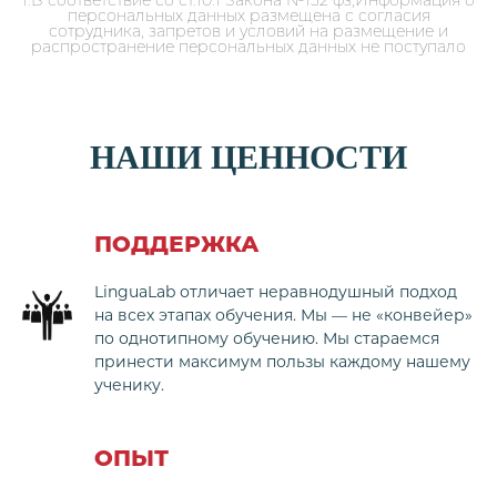
персональных данных размещена с согласия
сотрудника, запретов и условий на размещение и
распространение персональных данных не поступало
НАШИ ЦЕННОСТИ
ПОДДЕРЖКА
LinguaLab отличает неравнодушный подход
на всех этапах обучения. Мы — не «конвейер»
по однотипному обучению. Мы стараемся
принести максимум пользы каждому нашему
ученику.
ОПЫТ